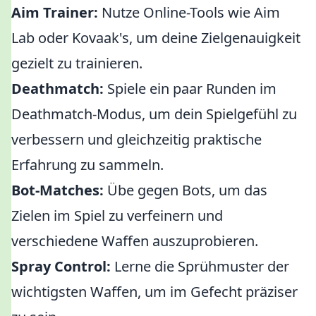
Aim Trainer:
Nutze Online-Tools wie Aim
Lab oder Kovaak's, um deine Zielgenauigkeit
gezielt zu trainieren.
Deathmatch:
Spiele ein paar Runden im
Deathmatch-Modus, um dein Spielgefühl zu
verbessern und gleichzeitig praktische
Erfahrung zu sammeln.
Bot-Matches:
Übe gegen Bots, um das
Zielen im Spiel zu verfeinern und
verschiedene Waffen auszuprobieren.
Spray Control:
Lerne die Sprühmuster der
wichtigsten Waffen, um im Gefecht präziser