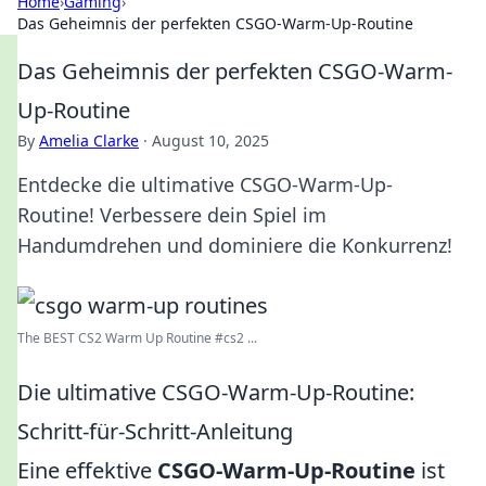
Home
›
Gaming
›
Das Geheimnis der perfekten CSGO-Warm-Up-Routine
Das Geheimnis der perfekten CSGO-Warm-
Up-Routine
By
Amelia Clarke
·
August 10, 2025
Entdecke die ultimative CSGO-Warm-Up-
Routine! Verbessere dein Spiel im
Handumdrehen und dominiere die Konkurrenz!
The BEST CS2 Warm Up Routine #cs2 ...
Die ultimative CSGO-Warm-Up-Routine:
Schritt-für-Schritt-Anleitung
Eine effektive
CSGO-Warm-Up-Routine
ist