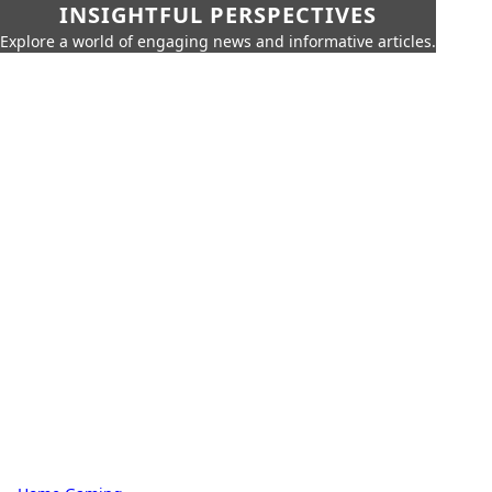
INSIGHTFUL PERSPECTIVES
Explore a world of engaging news and informative articles.