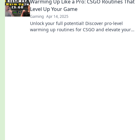
Warming Up Like a Pro: CSGO Routines That
Level Up Your Game
Gaming
Apr 14, 2025
Unlock your full potential! Discover pro-level
warming up routines for CSGO and elevate your
gameplay to new heights!