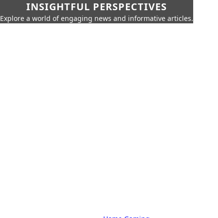
INSIGHTFUL PERSPECTIVES
Explore a world of engaging news and informative articles.