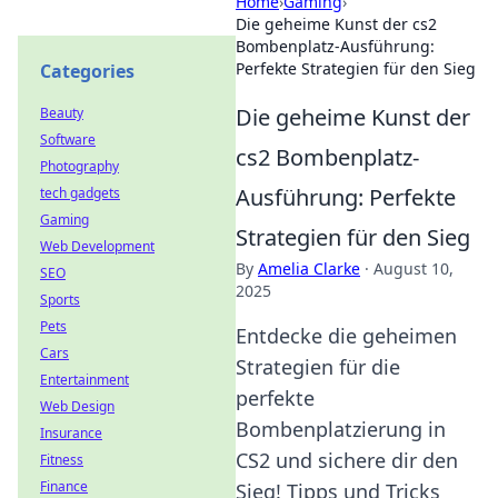
Home
›
Gaming
›
Die geheime Kunst der cs2
Bombenplatz-Ausführung:
Perfekte Strategien für den Sieg
Categories
Die geheime Kunst der
Beauty
Software
cs2 Bombenplatz-
Photography
Ausführung: Perfekte
tech gadgets
Gaming
Strategien für den Sieg
Web Development
By
Amelia Clarke
·
August 10,
SEO
2025
Sports
Pets
Entdecke die geheimen
Cars
Strategien für die
Entertainment
perfekte
Web Design
Bombenplatzierung in
Insurance
CS2 und sichere dir den
Fitness
Finance
Sieg! Tipps und Tricks