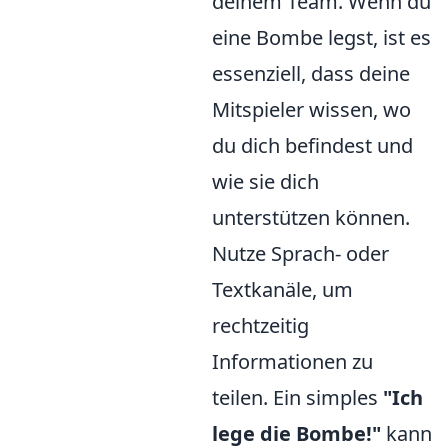
deinem Team. Wenn du
eine Bombe legst, ist es
essenziell, dass deine
Mitspieler wissen, wo
du dich befindest und
wie sie dich
unterstützen können.
Nutze Sprach- oder
Textkanäle, um
rechtzeitig
Informationen zu
teilen. Ein simples
"Ich
lege die Bombe!"
kann