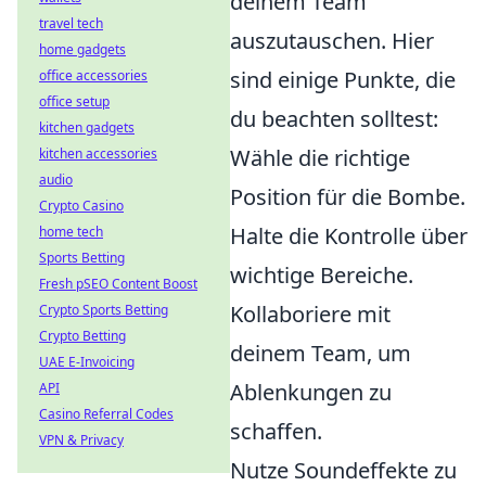
deinem Team
travel tech
auszutauschen. Hier
home gadgets
sind einige Punkte, die
office accessories
office setup
du beachten solltest:
kitchen gadgets
Wähle die richtige
kitchen accessories
audio
Position für die Bombe.
Crypto Casino
Halte die Kontrolle über
home tech
Sports Betting
wichtige Bereiche.
Fresh pSEO Content Boost
Kollaboriere mit
Crypto Sports Betting
Crypto Betting
deinem Team, um
UAE E-Invoicing
Ablenkungen zu
API
Casino Referral Codes
schaffen.
VPN & Privacy
Nutze Soundeffekte zu