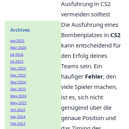
Ausführung in CS2
vermeiden solltest
Die Ausführung eines
Archives
Bombenplatzes in
CS2
Jun-2023
kann entscheidend für
Mar-2024
den Erfolg deines
Jul-2024
Jul-2023
Teams sein. Ein
Dec-2023
häufiger
Fehler
, den
Dec-2025
Nov-2024
viele Spieler machen,
Dec-2022
ist es, sich nicht
May-2024
May-2023
genügend über die
Oct-2024
genaue Position und
Apr-2024
Feb-2023
das Timing des