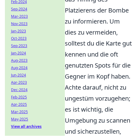
Feb-2024
Platzierens der Bombe
Sep-2024
Mar-2023
zu informieren. Um
Nov-2023
dies zu vermeiden,
Jan-2023
Oct-2023
solltest du die Karte gut
Sep-2023
kennen und die oft
Jan-2024
Aug-2023
genutzten Spots für die
Aug-2024
Gegner im Kopf haben.
Jun-2024
Apr-2023
Achte darauf, nicht zu
Dec-2024
ungestüm vorzugehen;
Feb-2025
Apr-2025
es ist wichtig, die
Mar-2025
Umgebung zu scannen
May-2025
View all archives
und sicherzustellen,