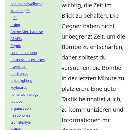
wichtig, die Zeit im
health and wellness
student gifts
Blick zu behalten. Die
gifts
Gegner haben nicht
biking
Anime Merchandise
unbegrenzt Zeit, um die
AI APIs
Bombe zu entschärfen,
Crypto
content creation
daher solltest du
business accessories
versuchen, die Bombe
travel tips
electronics
in der letzten Minute zu
office lighting
platzieren. Eine gute
keyboards
home technology
Taktik beinhaltet auch,
laptops
zu kommunizieren und
organization
headphones
Informationen mit
tech lifestyle
wallets