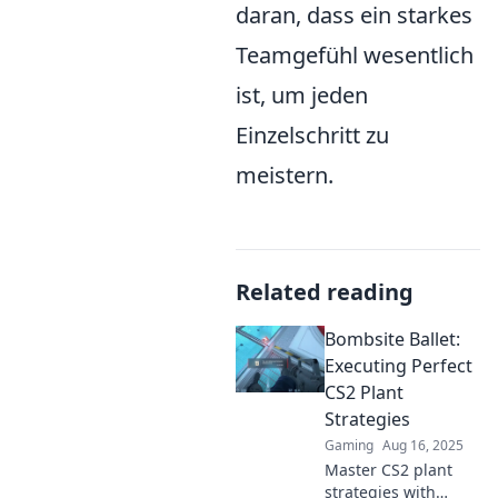
daran, dass ein starkes
Teamgefühl wesentlich
ist, um jeden
Einzelschritt zu
meistern.
Related reading
Bombsite Ballet:
Executing Perfect
CS2 Plant
Strategies
Gaming
Aug 16, 2025
Master CS2 plant
strategies with