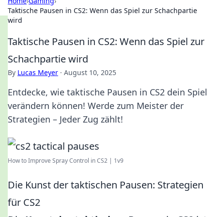
Home
›
Gaming
›
Taktische Pausen in CS2: Wenn das Spiel zur Schachpartie
wird
Taktische Pausen in CS2: Wenn das Spiel zur
Schachpartie wird
By
Lucas Meyer
·
August 10, 2025
Entdecke, wie taktische Pausen in CS2 dein Spiel
verändern können! Werde zum Meister der
Strategien – Jeder Zug zählt!
How to Improve Spray Control in CS2 | 1v9
Die Kunst der taktischen Pausen: Strategien
für CS2