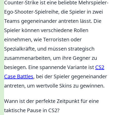
Counter-Strike ist eine beliebte Mehrspieler-
Ego-Shooter-Spielreihe, die Spieler in zwei
Teams gegeneinander antreten lässt. Die
Spieler können verschiedene Rollen
einnehmen, wie Terroristen oder
Spezialkräfte, und müssen strategisch
zusammenarbeiten, um ihre Gegner zu
besiegen. Eine spannende Variante ist
CS2
Case Battles
, bei der Spieler gegeneinander
antreten, um wertvolle Skins zu gewinnen.
Wann ist der perfekte Zeitpunkt für eine
taktische Pause in CS2?