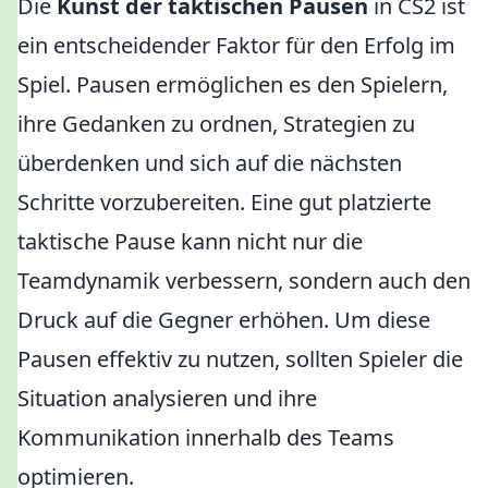
Die
Kunst der taktischen Pausen
in CS2 ist
ein entscheidender Faktor für den Erfolg im
Spiel. Pausen ermöglichen es den Spielern,
ihre Gedanken zu ordnen, Strategien zu
überdenken und sich auf die nächsten
Schritte vorzubereiten. Eine gut platzierte
taktische Pause kann nicht nur die
Teamdynamik verbessern, sondern auch den
Druck auf die Gegner erhöhen. Um diese
Pausen effektiv zu nutzen, sollten Spieler die
Situation analysieren und ihre
Kommunikation innerhalb des Teams
optimieren.