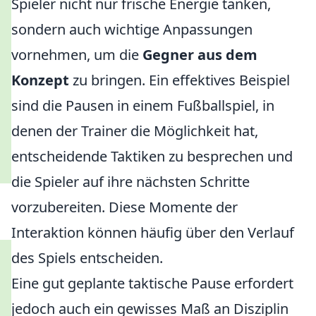
Spieler nicht nur frische Energie tanken,
sondern auch wichtige Anpassungen
vornehmen, um die
Gegner aus dem
Konzept
zu bringen. Ein effektives Beispiel
sind die Pausen in einem Fußballspiel, in
denen der Trainer die Möglichkeit hat,
entscheidende Taktiken zu besprechen und
die Spieler auf ihre nächsten Schritte
vorzubereiten. Diese Momente der
Interaktion können häufig über den Verlauf
des Spiels entscheiden.
Eine gut geplante taktische Pause erfordert
jedoch auch ein gewisses Maß an Disziplin