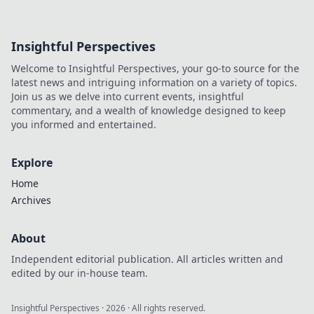
Insightful Perspectives
Welcome to Insightful Perspectives, your go-to source for the
latest news and intriguing information on a variety of topics.
Join us as we delve into current events, insightful
commentary, and a wealth of knowledge designed to keep
you informed and entertained.
Explore
Home
Archives
About
Independent editorial publication. All articles written and
edited by our in-house team.
Insightful Perspectives
·
2026
· All rights reserved.