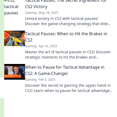
Tactical Pauses: The Secret Ingredient for
CS2 Victory
Gaming
May 18, 2025
Unlock victory in CS2 with tactical pauses!
Discover the game-changing strategy that elite
players swear by for ultimate success.
Tactical Pauses: When to Hit the Brakes in
CS2
Gaming
Apr 14, 2025
Master the art of tactical pauses in CS2! Discover
strategic moments to hit the brakes and
dominate your game. Unlock winning tactics now!
When to Pause for Tactical Advantage in
CS2: A Game-Changer
Gaming
Feb 5, 2025
Discover the secret to gaining the upper hand in
CS2! Learn when to pause for tactical advantage
and transform your gameplay.