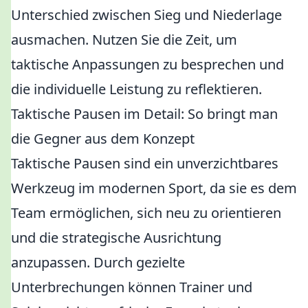
Unterschied zwischen Sieg und Niederlage
ausmachen. Nutzen Sie die Zeit, um
taktische Anpassungen zu besprechen und
die individuelle Leistung zu reflektieren.
Taktische Pausen im Detail: So bringt man
die Gegner aus dem Konzept
Taktische Pausen sind ein unverzichtbares
Werkzeug im modernen Sport, da sie es dem
Team ermöglichen, sich neu zu orientieren
und die strategische Ausrichtung
anzupassen. Durch gezielte
Unterbrechungen können Trainer und