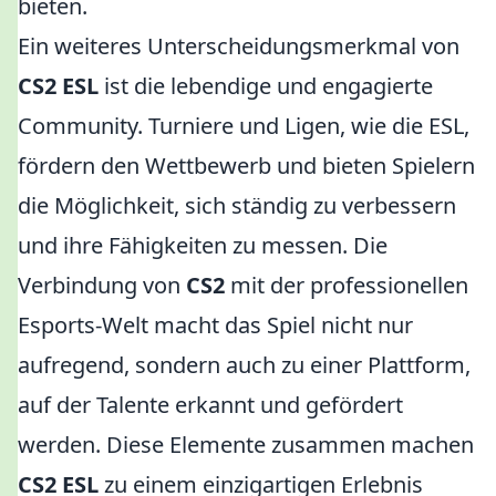
bieten.
Ein weiteres Unterscheidungsmerkmal von
CS2 ESL
ist die lebendige und engagierte
Community. Turniere und Ligen, wie die ESL,
fördern den Wettbewerb und bieten Spielern
die Möglichkeit, sich ständig zu verbessern
und ihre Fähigkeiten zu messen. Die
Verbindung von
CS2
mit der professionellen
Esports-Welt macht das Spiel nicht nur
aufregend, sondern auch zu einer Plattform,
auf der Talente erkannt und gefördert
werden. Diese Elemente zusammen machen
CS2 ESL
zu einem einzigartigen Erlebnis