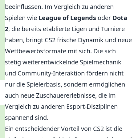
beeinflussen. Im Vergleich zu anderen
Spielen wie
League of Legends
oder
Dota
2
, die bereits etablierte Ligen und Turniere
haben, bringt CS2 frische Dynamik und neue
Wettbewerbsformate mit sich. Die sich
stetig weiterentwickelnde Spielmechanik
und Community-Interaktion fördern nicht
nur die Spielerbasis, sondern ermöglichen
auch neue Zuschauererlebnisse, die im
Vergleich zu anderen Esport-Disziplinen
spannend sind.
Ein entscheidender Vorteil von CS2 ist die