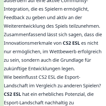
außerdem auf eine aktive Community-
Integration, die es Spielern ermöglicht,
Feedback zu geben und aktiv an der
Weiterentwicklung des Spiels teilzunehmen.
Zusammenfassend lässt sich sagen, dass die
Innovationsmerkmale von
CS2 ESL
es nicht
nur ermöglichen, im Wettbewerb erfolgreich
zu sein, sondern auch die Grundlage für
zukünftige Entwicklungen legen.
Wie beeinflusst CS2 ESL die Esport-
Landschaft im Vergleich zu anderen Spielen?
CS2 ESL
hat ein erhebliches Potenzial, die
Esport-Landschaft nachhaltig zu