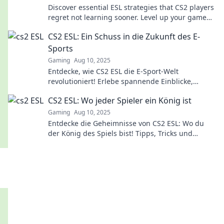
Discover essential ESL strategies that CS2 players
regret not learning sooner. Level up your game
like a pro!
CS2 ESL: Ein Schuss in die Zukunft des E-
Sports
Gaming
Aug 10, 2025
Entdecke, wie CS2 ESL die E-Sport-Welt
revolutioniert! Erlebe spannende Einblicke,
Trends und Zukunftsvisionen für Gamer und
CS2 ESL: Wo jeder Spieler ein König ist
Fans!
Gaming
Aug 10, 2025
Entdecke die Geheimnisse von CS2 ESL: Wo du
der König des Spiels bist! Tipps, Tricks und
Strategien für jeden Spieler – jetzt klicken und
gewinnen!