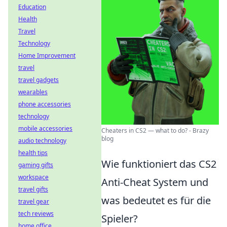
Education
Health
Travel
Technology
Home Improvement
travel
travel gadgets
wearables
phone accessories
technology
mobile accessories
Cheaters in CS2 — what to do? - Brazy
blog
audio technology
health tips
Wie funktioniert das CS2
gaming gifts
workspace
Anti-Cheat System und
travel gifts
was bedeutet es für die
travel gear
tech reviews
Spieler?
home office