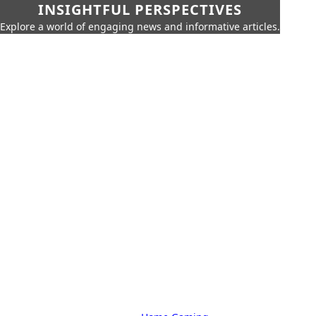
INSIGHTFUL PERSPECTIVES
Explore a world of engaging news and informative articles.