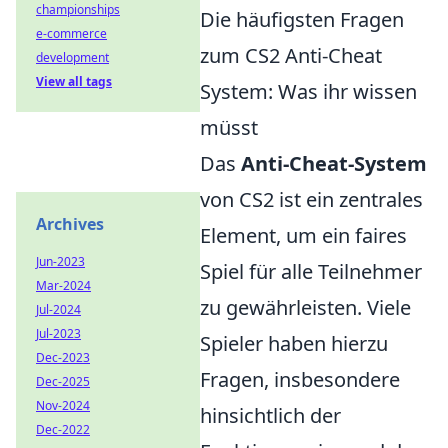
championships
Die häufigsten Fragen
e-commerce
zum CS2 Anti-Cheat
development
View all tags
System: Was ihr wissen
müsst
Das
Anti-Cheat-System
von CS2 ist ein zentrales
Archives
Element, um ein faires
Jun-2023
Spiel für alle Teilnehmer
Mar-2024
zu gewährleisten. Viele
Jul-2024
Jul-2023
Spieler haben hierzu
Dec-2023
Fragen, insbesondere
Dec-2025
Nov-2024
hinsichtlich der
Dec-2022