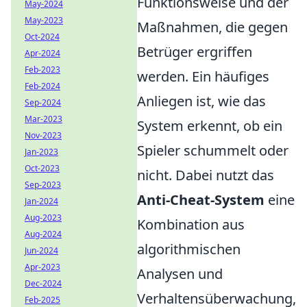
Funktionsweise und der
May-2024
May-2023
Maßnahmen, die gegen
Oct-2024
Betrüger ergriffen
Apr-2024
Feb-2023
werden. Ein häufiges
Feb-2024
Anliegen ist, wie das
Sep-2024
Mar-2023
System erkennt, ob ein
Nov-2023
Spieler schummelt oder
Jan-2023
Oct-2023
nicht. Dabei nutzt das
Sep-2023
Anti-Cheat-System
eine
Jan-2024
Aug-2023
Kombination aus
Aug-2024
algorithmischen
Jun-2024
Apr-2023
Analysen und
Dec-2024
Verhaltensüberwachung,
Feb-2025