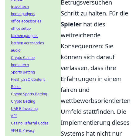
Betrugsversuchen
travel tech
Schritt zu halten. Für die
home gadgets
office accessories
Spieler
hat dies
office setup
weitreichende
kitchen gadgets
kitchen accessories
Konsequenzen: Sie
audio
können sich darauf
Crypto Casino
home tech
verlassen, dass ihre
Sports Betting
Erfahrungen in einem
Fresh pSEO Content
Boost
fairen und
Crypto Sports Betting
wettbewerbsorientierten
Crypto Betting
UAE E-Invoicing
Umfeld stattfinden. Die
API
Implementierung dieses
Casino Referral Codes
VPN & Privacy
Systems hat nicht nur