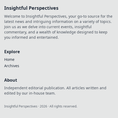
wertvolle Skins und
Insightful Perspectives
maximieren Sie Ihren
Gewinn!
Welcome to Insightful Perspectives, your go-to source for the
latest news and intriguing information on a variety of topics.
Join us as we delve into current events, insightful
commentary, and a wealth of knowledge designed to keep
you informed and entertained.
Explore
Home
Archives
About
Independent editorial publication. All articles written and
edited by our in-house team.
Insightful Perspectives
·
2026
· All rights reserved.