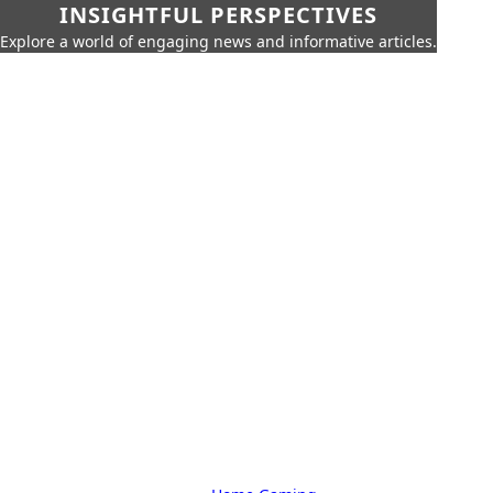
INSIGHTFUL PERSPECTIVES
Explore a world of engaging news and informative articles.