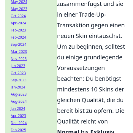
May-2024
zusammenfügst und sie
May-2023
in einer Trade-Up-
Oct-2024
Apr-2024
Transaktion gegen einen
Feb-2023
neuen Skin eintauschst.
Feb-2024
Sep-2024
Um zu beginnen, solltest
Mar-2023
du einige grundlegende
Nov-2023
Jan-2023
Voraussetzungen
Oct-2023
beachten: Du benötigst
Sep-2023
Jan-2024
mindestens 10 Skins der
Aug-2023
gleichen Qualität, die du
Aug-2024
Jun-2024
bereit bist zu opfern. Die
Apr-2023
Qualität reicht von
Dec-2024
Feb-2025
Normal
bis
Exklusiv
,