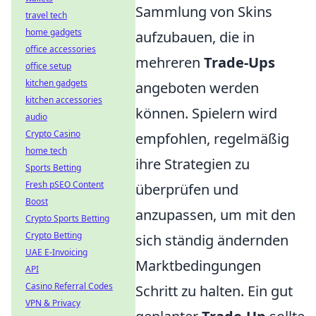
Sammlung von Skins
travel tech
home gadgets
aufzubauen, die in
office accessories
mehreren
Trade-Ups
office setup
kitchen gadgets
angeboten werden
kitchen accessories
können. Spielern wird
audio
Crypto Casino
empfohlen, regelmäßig
home tech
ihre Strategien zu
Sports Betting
Fresh pSEO Content
überprüfen und
Boost
anzupassen, um mit den
Crypto Sports Betting
Crypto Betting
sich ständig ändernden
UAE E-Invoicing
Marktbedingungen
API
Casino Referral Codes
Schritt zu halten. Ein gut
VPN & Privacy