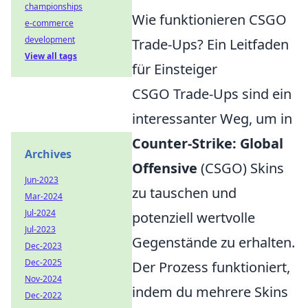
championships
Wie funktionieren CSGO
e-commerce
development
Trade-Ups? Ein Leitfaden
View all tags
für Einsteiger
CSGO Trade-Ups sind ein
interessanter Weg, um in
Counter-Strike: Global
Archives
Offensive
(CSGO) Skins
Jun-2023
zu tauschen und
Mar-2024
Jul-2024
potenziell wertvolle
Jul-2023
Gegenstände zu erhalten.
Dec-2023
Dec-2025
Der Prozess funktioniert,
Nov-2024
indem du mehrere Skins
Dec-2022