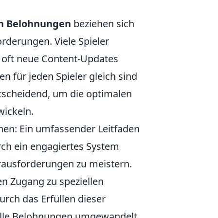
n Belohnungen
beziehen sich
rderungen. Viele Spieler
 oft neue Content-Updates
n für jeden Spieler gleich sind
ntscheidend, um die optimalen
wickeln.
nen: Ein umfassender Leitfaden
h ein engagiertes System
erausforderungen zu meistern.
den Zugang zu speziellen
urch das Erfüllen dieser
volle Belohnungen umgewandelt