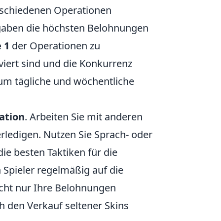
erschiedenen Operationen
fgaben die höchsten Belohnungen
 1
der Operationen zu
viert sind und die Konkurrenz
 um tägliche und wöchentliche
tion
. Arbeiten Sie mit anderen
rledigen. Nutzen Sie Sprach- oder
ie besten Taktiken für die
n Spieler regelmäßig auf die
icht nur Ihre Belohnungen
 den Verkauf seltener Skins