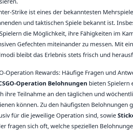
isieren.
ter-Strike ist eines der bekanntesten Mehrspiele
nenden und taktischen Spiele bekannt ist. Insb
Spielern die Möglichkeit, ihre Fähigkeiten im Kam
nsiven Gefechten miteinander zu messen. Mit ein
lmodi bleibt das Erlebnis stets frisch und heraus
-Operation Rewards: Häufige Fragen und Antw
CSGO-Operation Belohnungen
bieten Spielern e
h ihre Teilnahme an den täglichen und wöchent
ienen können. Zu den häufigsten Belohnungen 
usiv für die jeweilige Operation sind, sowie
Stick
ler fragen sich oft, welche speziellen Belohnun