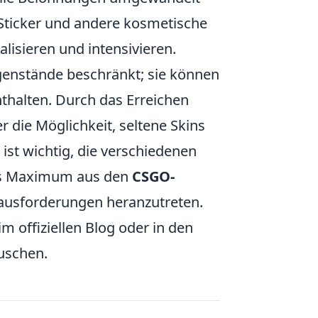
Sticker und andere kosmetische
lisieren und intensivieren.
genstände beschränkt; sie können
thalten. Durch das Erreichen
 die Möglichkeit, seltene Skins
 ist wichtig, die verschiedenen
as Maximum aus den
CSGO-
ausforderungen heranzutreten.
m offiziellen Blog oder in den
uschen.