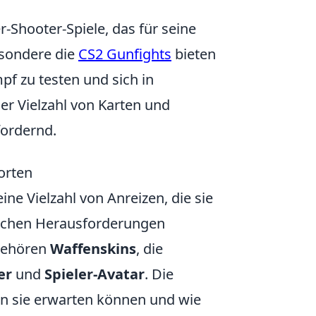
r-Shooter-Spiele, das für seine
esondere die
CS2 Gunfights
bieten
pf zu testen und sich in
er Vielzahl von Karten und
fordernd.
orten
ine Vielzahl von Anreizen, die sie
lichen Herausforderungen
gehören
Waffenskins
, die
er
und
Spieler-Avatar
. Die
gen sie erwarten können und wie