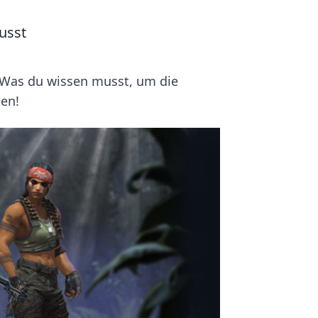
usst
 Was du wissen musst, um die
hen!