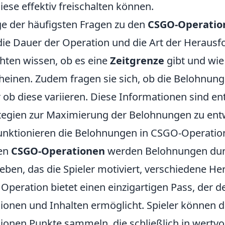
diese effektiv freischalten können.
ge der häufigsten Fragen zu den
CSGO-Operatio
die Dauer der Operation und die Art der Herausfo
ten wissen, ob es eine
Zeitgrenze
gibt und wie
heinen. Zudem fragen sie sich, ob die Belohnunge
 ob diese variieren. Diese Informationen sind e
tegien zur Maximierung der Belohnungen zu ent
unktionieren die Belohnungen in CSGO-Operatio
den
CSGO-Operationen
werden Belohnungen durc
eben, das die Spieler motiviert, verschiedene H
 Operation bietet einen einzigartigen Pass, der 
ionen und Inhalten ermöglicht. Spieler können d
ionen Punkte sammeln, die schließlich in wert