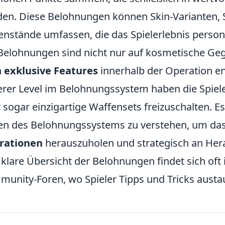
en. Diese Belohnungen können Skin-Varianten, 
nstände umfassen, die das Spielerlebnis persona
Belohnungen sind nicht nur auf kosmetische Ge
h
exklusive Features
innerhalb der Operation en
rer Level im Belohnungssystem haben die Spieler
 sogar einzigartige Waffensets freizuschalten. Es
en des Belohnungssystems zu verstehen, um d
rationen
herauszuholen und strategisch an Her
 klare Übersicht der Belohnungen findet sich oft i
unity-Foren, wo Spieler Tipps und Tricks austa