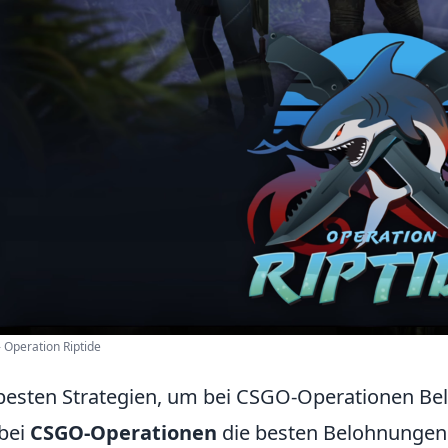
 Operation Riptide
besten Strategien, um bei CSGO-Operationen B
bei
CSGO-Operationen
die besten Belohnungen z