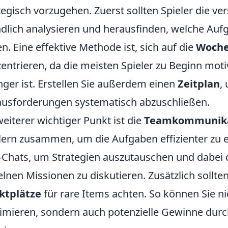
tegisch vorzugehen. Zuerst sollten Spieler die v
dlich analysieren und herausfinden, welche Au
en. Eine effektive Methode ist, sich auf die
Woche
entrieren, da die meisten Spieler zu Beginn moti
nger ist. Erstellen Sie außerdem einen
Zeitplan
,
usforderungen systematisch abzuschließen.
weiterer wichtiger Punkt ist die
Teamkommunika
lern zusammen, um die Aufgaben effizienter zu e
-Chats, um Strategien auszutauschen und dabei d
elnen Missionen zu diskutieren. Zusätzlich sollte
ktplätze
für rare Items achten. So können Sie n
mieren, sondern auch potenzielle Gewinne durch