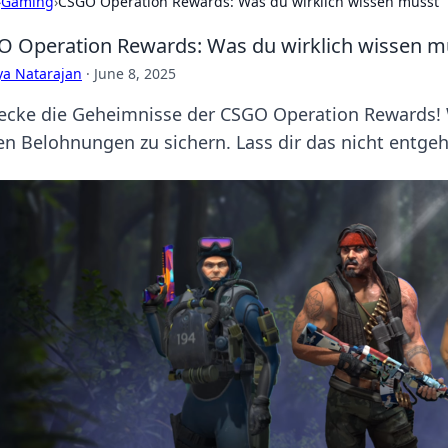
›
Gaming
›
CSGO Operation Rewards: Was du wirklich wissen musst
 Operation Rewards: Was du wirklich wissen m
ya Natarajan
·
June 8, 2025
ecke die Geheimnisse der CSGO Operation Rewards!
en Belohnungen zu sichern. Lass dir das nicht entge